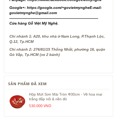
Google+:
https://google.com/+govietmynghe
E-mail:
govietmynghe@gmail.com
--------------------------------------------------------------------
Cửa hàng Gỗ Việt Mỹ Nghệ.
Chi nhánh 1: A20, khu nhà ở Nam Long, P.Thạnh Lộc,
Q.12, Tp.HCM
Chi nhánh 2: 276/81/15 Thống Nhất, phường 16, quận
Gò Vấp, Tp.HCM (xe 2 bánh)
SẢN PHẨM ĐÃ XEM
Hộp Mứt Sơn Mài Tròn Φ30cm - Vẽ hoa mai
trắng đắp nổi & nền đỏ
530.000 VND