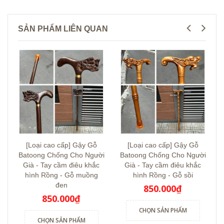
SẢN PHẨM LIÊN QUAN
[Loại cao cấp] Gậy Gỗ
[Loại cao cấp] Gậy Gỗ
Batoong Chống Cho Người
Batoong Chống Cho Người
Già - Tay cầm điêu khắc
Già - Tay cầm điêu khắc
hình Rồng - Gỗ muồng
hình Rồng - Gỗ sồi
đen
850.000₫
850.000₫
CHỌN SẢN PHẨM
CHỌN SẢN PHẨM