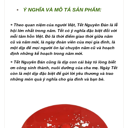
Ý NGHĨA VÀ MÔ TẢ SẢN PHẨM:
+ Theo quan niệm của người Việt, Tết Nguyên Đán là lễ
hội lớn nhất trong năm. Tết có ý nghĩa đặc biệt đối với
mỗi tâm hồn Việt. Đó là thời điểm giao thời giữa năm
cũ và năm mới, là ngày đoàn viên của mọi gia đình, là
một dịp để mọi người ôn lại chuyện năm cũ và hoạch
định những kế hoạch trong năm mới.
+ Tết Nguyên Đán cũng là dịp con cái bày tỏ lòng biết
ơn công sinh thành, nuôi dưỡng của cha mẹ. Ngày Tết
còn là một dịp đặc biệt để gửi lời yêu thương và trao
những món quà ý nghĩa cho gia đình và bạn bè.