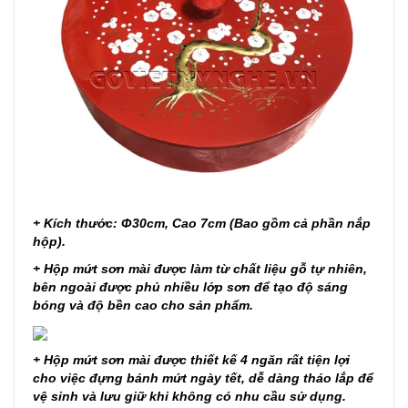
+ Kích thước:
Φ30cm, Cao 7cm (Bao gồm cả phần nắp
hộp).
+ Hộp mứt sơn mài được làm từ chất liệu gỗ tự nhiên,
bên ngoài được phủ nhiều lớp sơn để tạo độ sáng
bóng và độ bền cao cho sản phẩm.
+ Hộp mứt sơn mài được thiết kế 4 ngăn rất tiện lợi
cho việc đựng bánh mứt ngày tết,
dễ dàng tháo lắp để
vệ sinh và lưu giữ khi không có nhu cầu sử dụng.