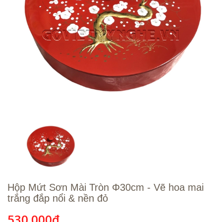
Hộp Mứt Sơn Mài Tròn Φ30cm - Vẽ hoa mai
trắng đắp nổi & nền đỏ
530.000₫