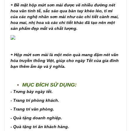
+ Bề mặt hộp mứt sơn mài được vẽ nhiều đường nét
hoa văn tinh tế, sắc sảo qua bàn tay khéo léo, tỉ mỉ
của các nghệ nhân sơn mài như các chi tiết cành mai,
hoa mai, nhị hoa và các chi tiết khác đã tạo nên một
sản phẩm đẹp mắt và chất lượng.
+ Hộp mứt sơn mài là một món quà mang đậm nét văn
hóa truyền thống Việt, giúp cho ngày Tết của gia đình
bạn thêm ấm áp và ý nghĩa.
MỤC ĐÍCH SỬ DỤNG:
- Trưng bày ngày tết.
- Trang trí phòng khách.
- Trang trí văn phòng.
- Quà tặng doanh nghiệp.
- Quà tặng tri ân khách hàng.