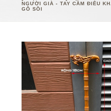
NGƯỜI GIÀ - TAY CẦM ĐIÊU KH
GỖ SỒI