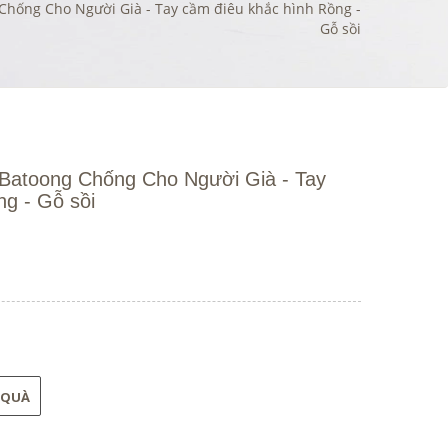
 Chống Cho Người Già - Tay cầm điêu khắc hình Rồng -
Gỗ sồi
 Batoong Chống Cho Người Già - Tay
g - Gỗ sồi
 QUÀ