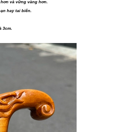
g hơn và vững vàng hơn.
ạn hay tai biến.
à 3cm.