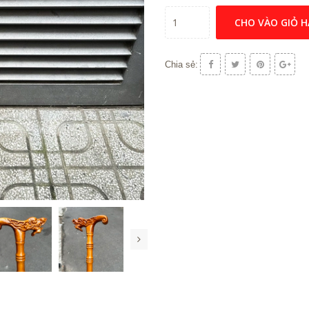
CHO VÀO GIỎ 
Chia sẻ: