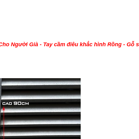
ho Người Già - Tay cầm điêu khắc hình Rồng - Gỗ s