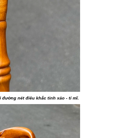
đường nét điêu khắc tinh xảo - tỉ mĩ.