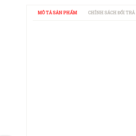
MÔ TẢ SẢN PHẨM
CHÍNH SÁCH ĐỔI TRẢ