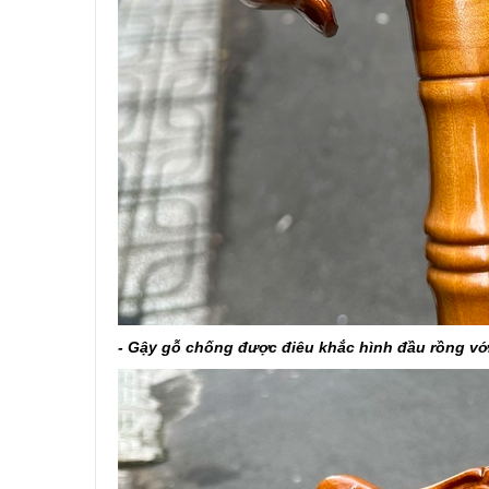
- Gậy gỗ chống được điêu khắc hình đầu rồng với 