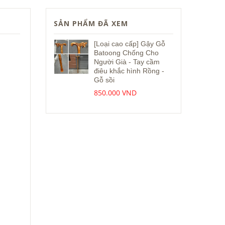
SẢN PHẨM ĐÃ XEM
[Loại cao cấp] Gậy Gỗ
Batoong Chống Cho
Người Già - Tay cầm
điêu khắc hình Rồng -
Gỗ sồi
850.000 VND