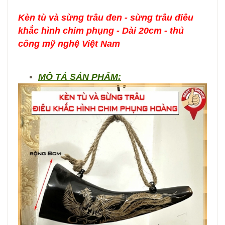
Kèn tù và sừng trâu đen - sừng trâu điêu
khắc hình chim phụng - Dài 20cm - thủ
công mỹ nghệ Việt Nam
MÔ TẢ SẢN PHẨM: