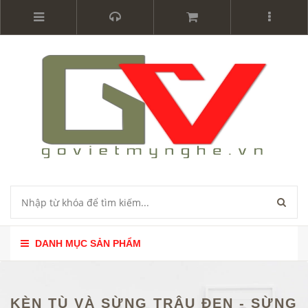
DANH MỤC SẢN PHẨM
KÈN TÙ VÀ SỪNG TRÂU ĐEN - SỪNG