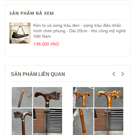
SẢN PHẨM ĐÃ XEM
Kèn tù và sừng trâu đen - sừng trâu điêu khắc
hình chim phụng - Dài 20cm - thủ công mỹ nghệ
Việt Nam
198.000 VND
SẢN PHẨM LIÊN QUAN