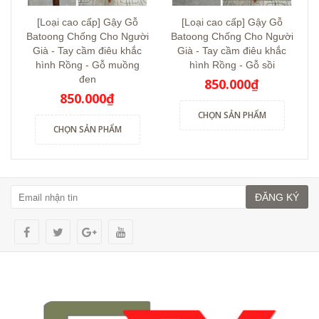
[Loại cao cấp] Gậy Gỗ
[Loại cao cấp] Gậy Gỗ
Batoong Chống Cho Người
Batoong Chống Cho Người
Già - Tay cầm điêu khắc
Già - Tay cầm điêu khắc
hình Rồng - Gỗ muồng
hình Rồng - Gỗ sồi
đen
850.000₫
850.000₫
CHỌN SẢN PHẨM
CHỌN SẢN PHẨM
ĐĂNG KÝ