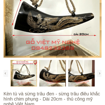
Kèn tù và sừng trâu đen - sừng trâu điêu khắc
hình chim phụng - Dài 20cm - thủ công mỹ
nghệ Việt Nam