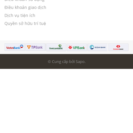
Điều khoản giao dịch
Dịch vụ tiện ích
Quyền sở hữu trí tuệ
© Cung cấp bởi Sapo.