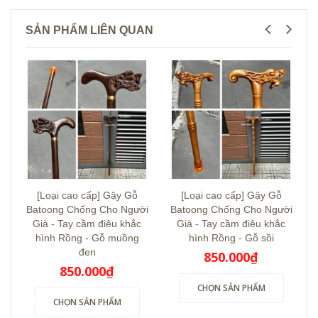
SẢN PHẨM LIÊN QUAN
[Loại cao cấp] Gậy Gỗ
[Loại cao cấp] Gậy Gỗ
Batoong Chống Cho Người
Batoong Chống Cho Người
Già - Tay cầm điêu khắc
Già - Tay cầm điêu khắc
hình Rồng - Gỗ muồng
hình Rồng - Gỗ sồi
đen
850.000₫
850.000₫
CHỌN SẢN PHẨM
CHỌN SẢN PHẨM