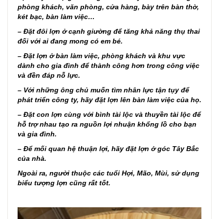
phòng khách, văn phòng, cửa hàng, bày trên bàn thờ,
két bạc, bàn làm việc…
– Đặt đôi lợn ở cạnh giường để tăng khả năng thụ thai
đối với ai đang mong có em bé.
– Đặt lợn ở bàn làm việc, phòng khách và khu vực
dành cho gia đình để thành công hơn trong công việc
và đền đáp nỗ lực.
– Với những ông chủ muốn tìm nhân lực tận tụy để
phát triển công ty, hãy đặt lợn lên bàn làm việc của họ.
– Đặt con lợn cùng với bình tài lộc và thuyền tài lộc để
hỗ trợ nhau tạo ra nguồn lợi nhuận khổng lồ cho bạn
và gia đình.
– Để mối quan hệ thuận lợi, hãy đặt lợn ở góc Tây Bắc
của nhà.
Ngoài ra, người thuộc các tuổi Hợi, Mão, Mùi, sử dụng
biểu tượng lợn cũng rất tốt.