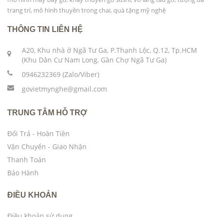
trang trí, mô hình thuyền trong chai, quà tặng mỹ nghệ
THÔNG TIN LIÊN HỆ
A20, Khu nhà ở Ngã Tư Ga, P.Thạnh Lộc, Q.12, Tp.HCM
(Khu Dân Cư Nam Long, Gần Chợ Ngã Tư Ga)
0946232369 (Zalo/Viber)
govietmynghe@gmail.com
TRUNG TÂM HỖ TRỢ
Đổi Trả - Hoàn Tiền
Vận Chuyển - Giao Nhận
Thanh Toán
Bảo Hành
ĐIỀU KHOẢN
Điều khoản sử dụng