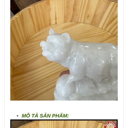
MÔ TẢ SẢN PHẨM: