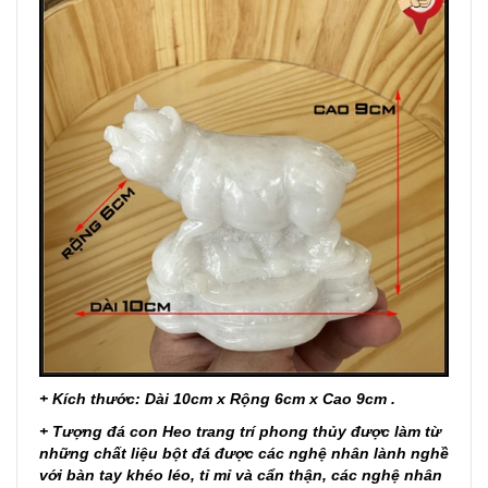
+ Kích thước: Dài 10cm x Rộng 6cm x Cao 9cm .
+ Tượng đá con Heo trang trí phong thủy được làm từ
những chất liệu bột đá được các nghệ nhân lành nghề
với bàn tay khéo léo, tỉ mỉ và cẩn thận, các nghệ nhân