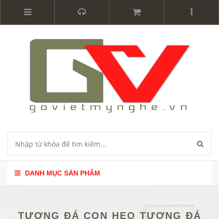
DANH MỤC SẢN PHẨM
TƯỢNG ĐÁ CON HEO TƯỢNG ĐÁ