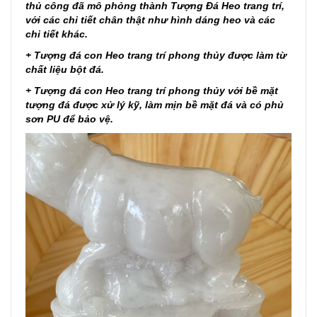
thủ công đã mô phỏng thành Tượng Đá Heo trang trí,
với các chi tiết chân thật như hình dáng heo và các
chi tiết khác.
+ Tượng đá con Heo trang trí phong thủy được làm từ
chất liệu bột đá.
+ Tượng đá con Heo trang trí phong thủy với bề mặt
tượng đá được xử lý kỹ, làm mịn bề mặt đá và có phủ
sơn PU để bảo vệ.