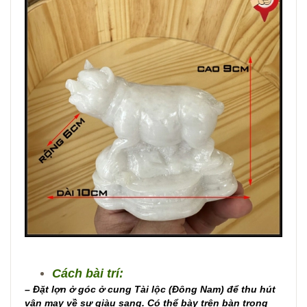
Cách bài trí:
– Đặt lợn ở góc ở cung Tài lộc (Đông Nam) để thu hút
vận may về sự giàu sang. Có thể bày trên bàn trong