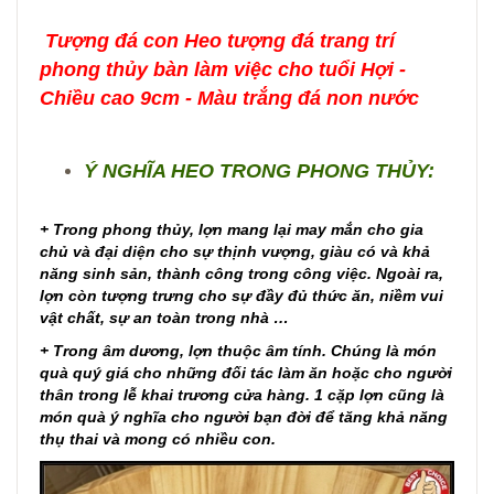
Tượng đá con Heo tượng đá trang trí
phong thủy bàn làm việc cho tuổi Hợi -
Chiều cao 9cm - Màu trắng đá non nước
Ý NGHĨA HEO TRONG PHONG THỦY:
+ Trong phong thủy, lợn mang lại may mắn cho gia
chủ và đại diện cho sự thịnh vượng, giàu có và khả
năng sinh sản, thành công trong công việc. Ngoài ra,
lợn còn tượng trưng cho sự đầy đủ thức ăn, niềm vui
vật chất, sự an toàn trong nhà …
+ Trong âm dương, lợn thuộc âm tính. Chúng là món
quà quý giá cho những đối tác làm ăn hoặc cho người
thân trong lễ khai trương cửa hàng. 1 cặp lợn cũng là
món quà ý nghĩa cho người bạn đời để tăng khả năng
thụ thai và mong có nhiều con.