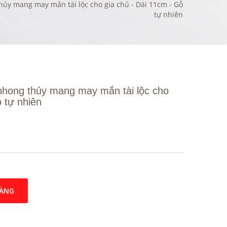
thủy mang may mắn tài lộc cho gia chủ - Dài 11cm - Gỗ
tự nhiên
 phong thủy mang may mắn tài lộc cho
ỗ tự nhiên
HÀNG