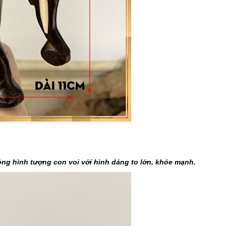
ỏng hình tượng con voi với hình dáng to lớn, khỏe mạnh.