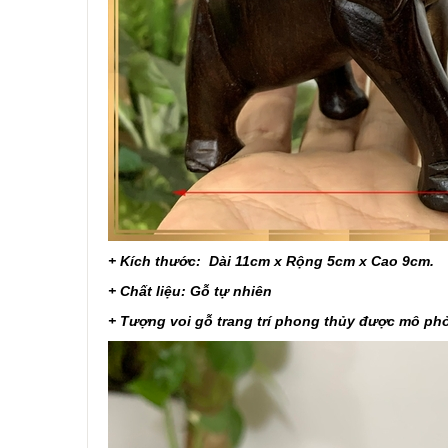
+ Kích thước:
Dài 11cm x Rộng 5cm x Cao 9cm.
+ Chất liệu: Gỗ tự nhiên
+ Tượng voi gỗ trang trí phong thủy được mô ph