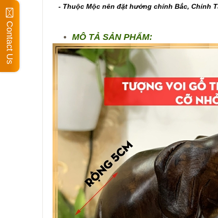
- Thuộc Mộc nên đặt hướng chính Bắc, Chính Tây
Contact Us
MÔ TẢ SẢN PHẨM: