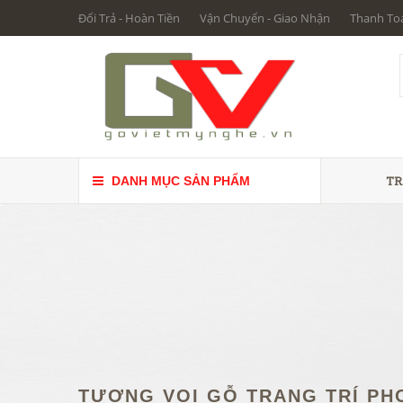
Đổi Trả - Hoàn Tiền
Vận Chuyển - Giao Nhận
Thanh To
TR
DANH MỤC SẢN PHẨM
TƯỢNG VOI GỖ TRANG TRÍ P