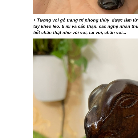
+ Tượng voi gỗ trang trí phong thủy được làm từ
tay khéo léo, tỉ mỉ và cẩn thận, các nghệ nhân th
tiết chân thật như vòi voi, tai voi, chân voi...