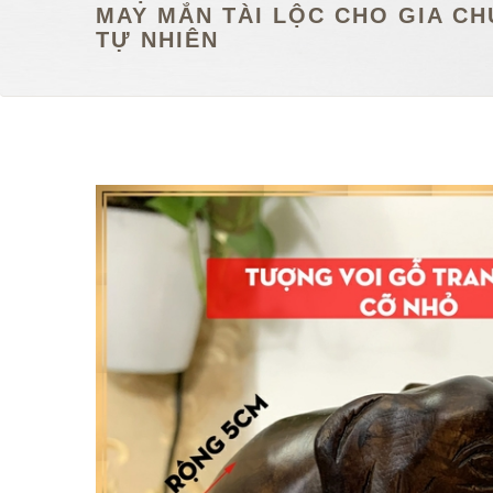
MAY MẮN TÀI LỘC CHO GIA CHỦ
TỰ NHIÊN