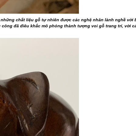
 những chất liệu gỗ tự nhiên được các nghệ nhân lành nghề với 
ủ công đã điêu khắc mô phỏng thành tượng voi gỗ trang trí, với c