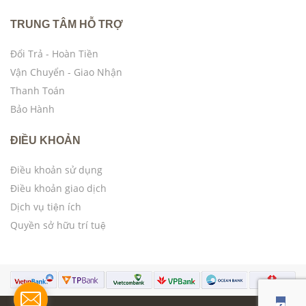
TRUNG TÂM HỖ TRỢ
Đổi Trả - Hoàn Tiền
Vận Chuyển - Giao Nhận
Thanh Toán
Bảo Hành
ĐIỀU KHOẢN
Điều khoản sử dụng
Điều khoản giao dịch
Dịch vụ tiện ích
Quyền sở hữu trí tuệ