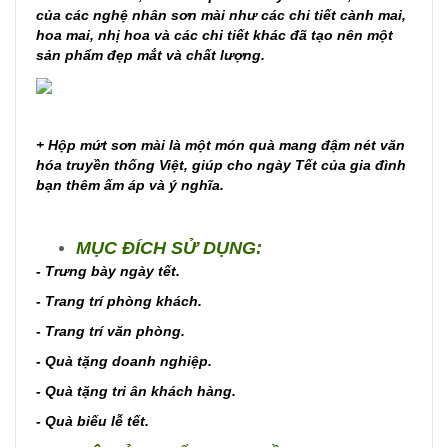
của các nghệ nhân sơn mài như các chi tiết cành mai,
hoa mai, nhị hoa và các chi tiết khác đã tạo nên một
sản phẩm đẹp mắt và chất lượng.
+ Hộp mứt sơn mài là một món quà mang đậm nét văn
hóa truyền thống Việt, giúp cho ngày Tết của gia đình
bạn thêm ấm áp và ý nghĩa.
MỤC ĐÍCH SỬ DỤNG:
- Trưng bày ngày tết.
- Trang trí phòng khách.
- Trang trí văn phòng.
- Quà tặng doanh nghiệp.
- Quà tặng tri ân khách hàng.
- Quà biếu lễ tết.