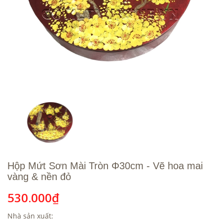
Hộp Mứt Sơn Mài Tròn Φ30cm - Vẽ hoa mai
vàng & nền đỏ
530.000₫
Nhà sản xuất: