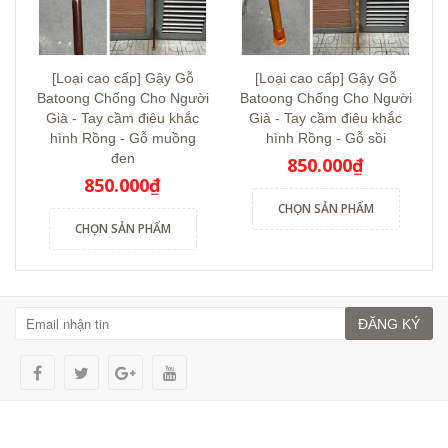
[Loại cao cấp] Gậy Gỗ
[Loại cao cấp] Gậy Gỗ
Batoong Chống Cho Người
Batoong Chống Cho Người
Già - Tay cầm điêu khắc
Già - Tay cầm điêu khắc
hình Rồng - Gỗ muồng
hình Rồng - Gỗ sồi
đen
850.000₫
850.000₫
CHỌN SẢN PHẨM
CHỌN SẢN PHẨM
ĐĂNG KÝ