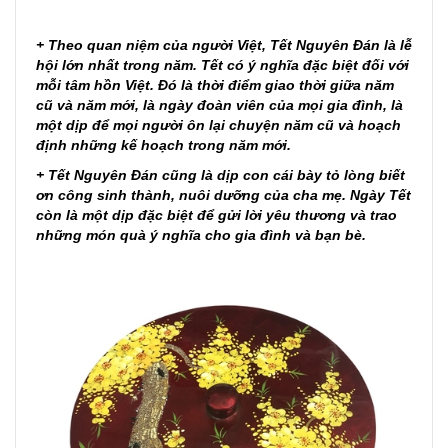
+ Theo quan niệm của người Việt, Tết Nguyên Đán là lễ
hội lớn nhất trong năm. Tết có ý nghĩa đặc biệt đối với
mỗi tâm hồn Việt. Đó là thời điểm giao thời giữa năm
cũ và năm mới, là ngày đoàn viên của mọi gia đình, là
một dịp để mọi người ôn lại chuyện năm cũ và hoạch
định những kế hoạch trong năm mới.
+ Tết Nguyên Đán cũng là dịp con cái bày tỏ lòng biết
ơn công sinh thành, nuôi dưỡng của cha mẹ. Ngày Tết
còn là một dịp đặc biệt để gửi lời yêu thương và trao
những món quà ý nghĩa cho gia đình và bạn bè.