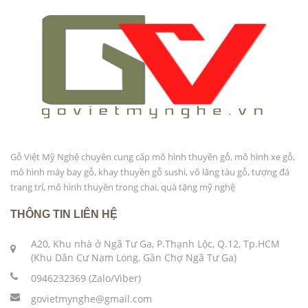
Gỗ Việt Mỹ Nghệ chuyên cung cấp mô hình thuyền gỗ, mô hình xe gỗ,
mô hình máy bay gỗ, khay thuyền gỗ sushi, vô lăng tàu gỗ, tượng đá
trang trí, mô hình thuyền trong chai, quà tặng mỹ nghệ
THÔNG TIN LIÊN HỆ
A20, Khu nhà ở Ngã Tư Ga, P.Thạnh Lộc, Q.12, Tp.HCM
(Khu Dân Cư Nam Long, Gần Chợ Ngã Tư Ga)
0946232369 (Zalo/Viber)
govietmynghe@gmail.com