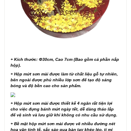
+ Kích thước:
Φ30cm, Cao 7cm (Bao gồm cả phần nắp
hộp).
+ Hộp mứt sơn mài được làm từ chất liệu gỗ tự nhiên,
bên ngoài được phủ nhiều lớp sơn để tạo độ sáng
bóng và độ bền cao cho sản phẩm.
+ Hộp mứt sơn mài được thiết kế 4 ngăn rất tiện lợi
cho việc đựng bánh mứt ngày tết,
dễ dàng tháo lắp
để vệ sinh và lưu giữ khi không có nhu cầu sử dụng.
+ Bề mặt hộp mứt sơn mài được vẽ nhiều đường nét
hoa văn tinh tế, sắc sảo qua bàn tay khéo léo, tỉ mỉ