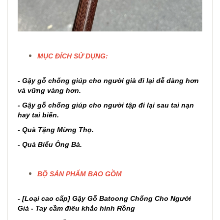
MỤC ĐÍCH SỬ DỤNG:
- Gậy gỗ chống giúp cho người già đi lại dễ dàng hơn
và vững vàng hơn.
- Gậy gỗ chống giúp cho người tập đi lại sau tai nạn
hay tai biến.
- Quà Tặng Mừng Thọ.
- Quà Biếu Ông Bà.
BỘ SẢN PHẨM BAO GỒM
- [Loại cao cấp] Gậy Gỗ Batoong Chống Cho Người
Già - Tay cầm điêu khắc hình Rồng