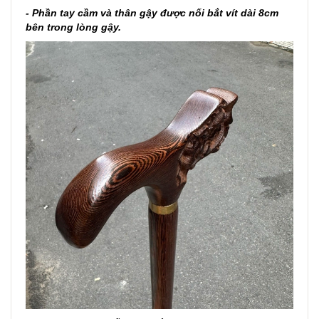
- Phần tay cầm và thân gậy được nối bắt vít dài 8cm
bên trong lòng gậy.