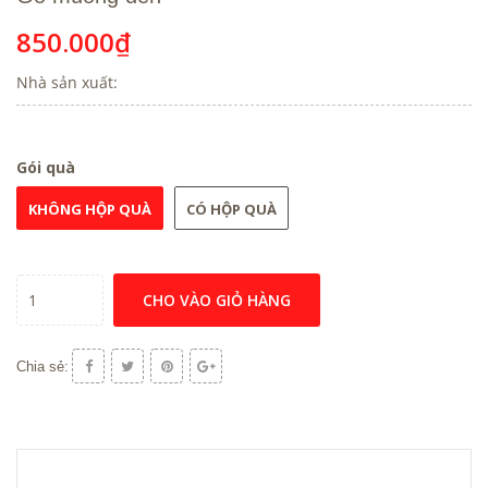
850.000₫
Nhà sản xuất:
Gói quà
KHÔNG HỘP QUÀ
CÓ HỘP QUÀ
CHO VÀO GIỎ HÀNG
Chia sẻ: