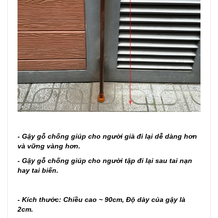
- Gậy gỗ chống giúp cho người già đi lại dễ dàng hơn
và vững vàng hơn.
- Gậy gỗ chống giúp cho người tập đi lại sau tai nạn
hay tai biến.
- Kích thước: Chiều cao ~ 90cm, Độ dày của gậy là
2cm.