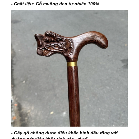
- Chất liệu: Gỗ muồng đen tự nhiên 100%.
- Gậy gỗ chống được điêu khắc hình đầu rồng với