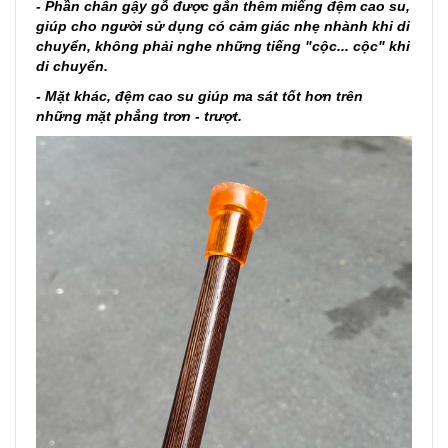
- Phần chân gậy gỗ được gắn thêm miếng đệm cao su,
giúp cho người sử dụng có cảm giác nhẹ nhành khi di
chuyển, không phải nghe những tiếng "cộc... cộc" khi
di chuyển.
- Mặt khác, đệm cao su giúp ma sát tốt hơn trên
những mặt phẳng trơn - trượt.