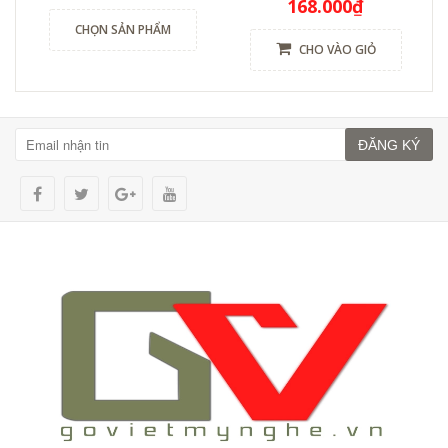
168.000₫
CHỌN SẢN PHẨM
CHO VÀO GIỎ
ĐĂNG KÝ