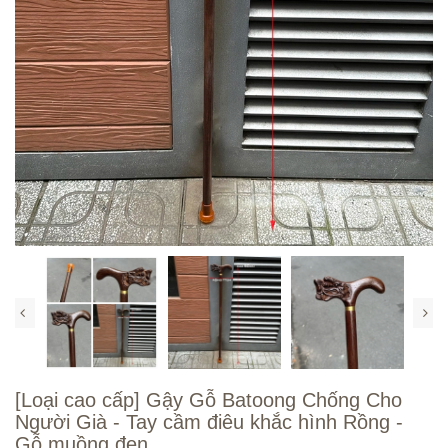
[Loại cao cấp] Gậy Gỗ Batoong Chống Cho
Người Già - Tay cầm điêu khắc hình Rồng -
Gỗ muồng đen