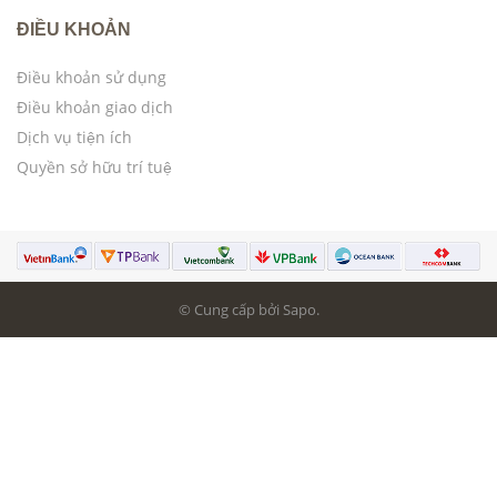
ĐIỀU KHOẢN
Điều khoản sử dụng
Điều khoản giao dịch
Dịch vụ tiện ích
Quyền sở hữu trí tuệ
© Cung cấp bởi Sapo.