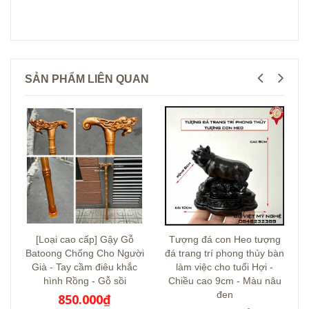
SẢN PHẨM LIÊN QUAN
[Loại cao cấp] Gậy Gỗ
Tượng đá con Heo tượng
Batoong Chống Cho Người
đá trang trí phong thủy bàn
Già - Tay cầm điêu khắc
làm việc cho tuổi Hợi -
hình Rồng - Gỗ sồi
Chiều cao 9cm - Màu nâu
đen
850.000₫